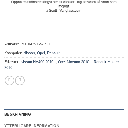
Öppna chattfönstret längst ner till vänster! Jag att svara så snart som
möjligt.
// Scott - Vanglass.com
Artikelnr:
RM10-RS1M-HS P
Kategorier:
Nissan
,
Opel
,
Renault
Etiketter:
Nissan NV400 2010 -
,
Opel Movano 2010 -
,
Renault Master
2010 -
BESKRIVNING
YTTERLIGARE INFORMATION