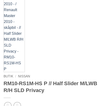
BUTIK
/
NISSAN
RM10-RS1M-HS P // Half Slider M/LWB
R/H SLD Privacy