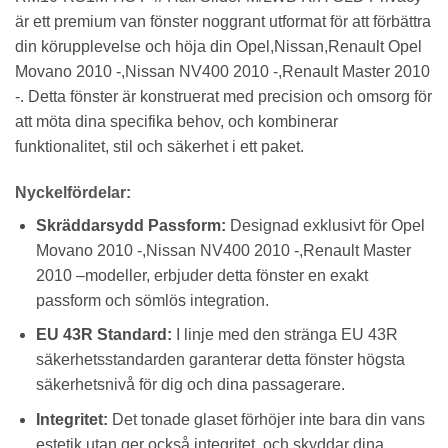
är ett premium van fönster noggrant utformat för att förbättra
din körupplevelse och höja din Opel,Nissan,Renault Opel
Movano 2010 -,Nissan NV400 2010 -,Renault Master 2010
-. Detta fönster är konstruerat med precision och omsorg för
att möta dina specifika behov, och kombinerar
funktionalitet, stil och säkerhet i ett paket.
Nyckelfördelar:
Skräddarsydd Passform:
Designad exklusivt för Opel
Movano 2010 -,Nissan NV400 2010 -,Renault Master
2010 –modeller, erbjuder detta fönster en exakt
passform och sömlös integration.
EU 43R Standard:
I linje med den stränga EU 43R
säkerhetsstandarden garanterar detta fönster högsta
säkerhetsnivå för dig och dina passagerare.
Integritet:
Det tonade glaset förhöjer inte bara din vans
estetik utan ger också integritet, och skyddar dina