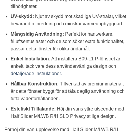
tillhörigheter.
UV-skydd:
Njut av skydd mot skadliga UV-strålar, vilket
bevarar din inredning och minskar värmeuppbyggnad.
Mångsidig Användning:
Perfekt för hantverkare,
friluftsentusiaster och de som söker extra funktionalitet,
passar detta fönster för olika ändamål.
Enkel Installation:
Att installera B09-L1 P-fönstret är
enkelt, tack vare dess användarvänliga design och
detaljerade instruktioner.
Hållbar Konstruktion:
Tillverkad av premiummaterial,
är detta fönster byggt för att tåla daglig användning och
tuffa väderförhållanden.
Estetiskt Tilltalande:
Höj din vans yttre utseende med
Half Slider M/LWB R/H SLD Privacy stiliga design.
Förhöj din van-upplevelse med Half Slider M/LWB R/H