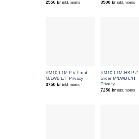
2550
kr
3500
kr
inkl. moms
inkl. moms
RM10-L1M P // Front
RM10-L1M-HS P // 
M/LWB L/H Privacy
Slider M/LWB L/H
Privacy
3750
kr
inkl. moms
7250
kr
inkl. moms