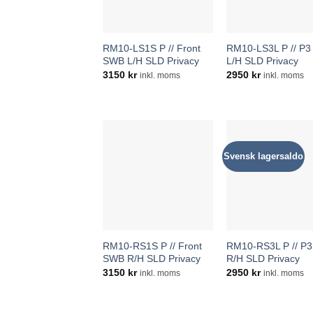
RM10-LS1S P // Front
RM10-LS3L P // P
SWB L/H SLD Privacy
L/H SLD Privacy
3150
kr
2950
kr
inkl. moms
inkl. moms
Svensk lagersaldo
RM10-RS1S P // Front
RM10-RS3L P // P
SWB R/H SLD Privacy
R/H SLD Privacy
3150
kr
2950
kr
inkl. moms
inkl. moms