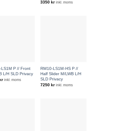
3350
kr
inkl. moms
LS1M P // Front
RM10-LS1M-HS P //
 L/H SLD Privacy
Half Slider M/LWB L/H
SLD Privacy
kr
inkl. moms
7250
kr
inkl. moms