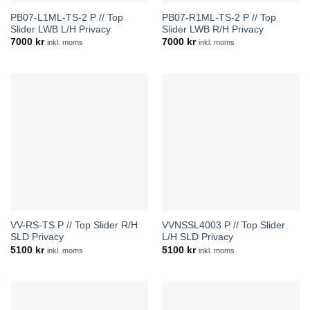
PB07-L1ML-TS-2 P // Top
PB07-R1ML-TS-2 P // Top
Slider LWB L/H Privacy
Slider LWB R/H Privacy
7000
kr
7000
kr
inkl. moms
inkl. moms
VV-RS-TS P // Top Slider R/H
VVNSSL4003 P // Top Slider
SLD Privacy
L/H SLD Privacy
5100
kr
5100
kr
inkl. moms
inkl. moms