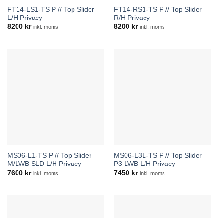
FT14-LS1-TS P // Top Slider
FT14-RS1-TS P // Top Slider
L/H Privacy
R/H Privacy
8200
kr
8200
kr
inkl. moms
inkl. moms
MS06-L1-TS P // Top Slider
MS06-L3L-TS P // Top Slider
M/LWB SLD L/H Privacy
P3 LWB L/H Privacy
7600
kr
7450
kr
inkl. moms
inkl. moms