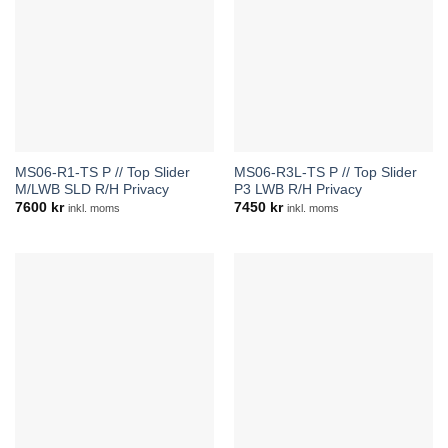
MS06-R1-TS P // Top Slider
MS06-R3L-TS P // Top Slider
M/LWB SLD R/H Privacy
P3 LWB R/H Privacy
7600
kr
7450
kr
inkl. moms
inkl. moms