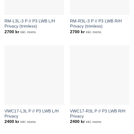
RM-L3L-3 P // P3 LWB L/H
RM-R3L-3 P // P3 LWB R/H
Privacy (trimless)
Privacy (trimless)
2700
kr
2700
kr
inkl. moms
inkl. moms
VWC17-L3L P // P3 LWB L/H
VWC17-R3L P // P3 LWB R/H
Privacy
Privacy
2400
kr
2400
kr
inkl. moms
inkl. moms