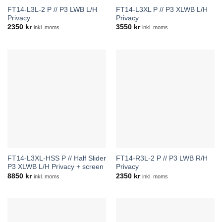
FT14-L3L-2 P // P3 LWB L/H
FT14-L3XL P // P3 XLWB L/H
Privacy
Privacy
2350
kr
3550
kr
inkl. moms
inkl. moms
FT14-L3XL-HSS P // Half Slider
FT14-R3L-2 P // P3 LWB R/H
P3 XLWB L/H Privacy + screen
Privacy
8850
kr
2350
kr
inkl. moms
inkl. moms