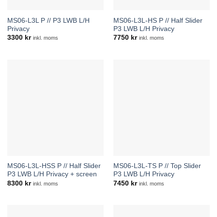
MS06-L3L P // P3 LWB L/H
MS06-L3L-HS P // Half Slider
Privacy
P3 LWB L/H Privacy
3300
kr
7750
kr
inkl. moms
inkl. moms
MS06-L3L-HSS P // Half Slider
MS06-L3L-TS P // Top Slider
P3 LWB L/H Privacy + screen
P3 LWB L/H Privacy
8300
kr
7450
kr
inkl. moms
inkl. moms