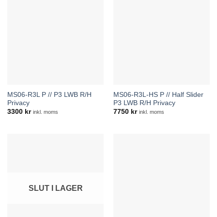
MS06-R3L P // P3 LWB R/H
MS06-R3L-HS P // Half Slider
Privacy
P3 LWB R/H Privacy
3300
kr
7750
kr
inkl. moms
inkl. moms
SLUT I LAGER