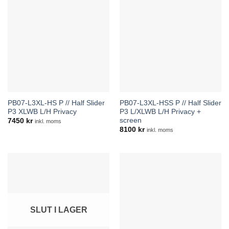
PB07-L3XL-HS P // Half Slider
PB07-L3XL-HSS P // Half Slider
P3 XLWB L/H Privacy
P3 L/XLWB L/H Privacy +
screen
7450
kr
inkl. moms
8100
kr
inkl. moms
SLUT I LAGER