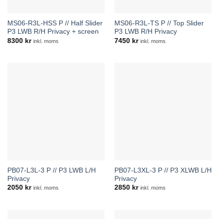
MS06-R3L-HSS P // Half Slider
MS06-R3L-TS P // Top Slider
P3 LWB R/H Privacy + screen
P3 LWB R/H Privacy
8300
kr
7450
kr
inkl. moms
inkl. moms
PB07-L3L-3 P // P3 LWB L/H
PB07-L3XL-3 P // P3 XLWB L/H
Privacy
Privacy
2050
kr
2850
kr
inkl. moms
inkl. moms