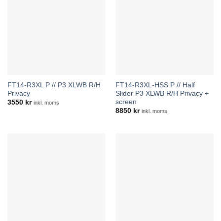
FT14-R3XL P // P3 XLWB R/H
FT14-R3XL-HSS P // Half
Privacy
Slider P3 XLWB R/H Privacy +
screen
3550
kr
inkl. moms
8850
kr
inkl. moms