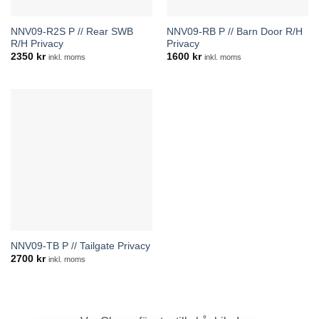
NNV09-R2S P // Rear SWB
NNV09-RB P // Barn Door R/H
R/H Privacy
Privacy
2350
kr
1600
kr
inkl. moms
inkl. moms
NNV09-TB P // Tailgate Privacy
2700
kr
inkl. moms