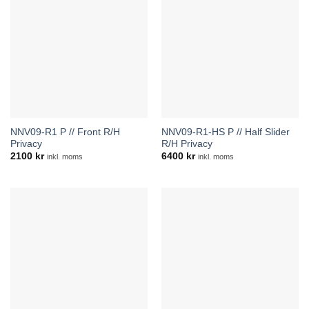
NNV09-R1 P // Front R/H
NNV09-R1-HS P // Half Slider
Privacy
R/H Privacy
2100
kr
6400
kr
inkl. moms
inkl. moms