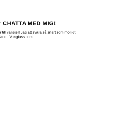
 CHATTA MED MIG!
till vänster! Jag att svara så snart som möjligt.
 Scott - Vanglass.com