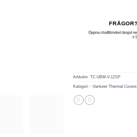
FRÅGOR?
Öppna chattfönstret längst ner 
//
Artikelnr:
TC-UBW-V-12SP
Kategori:
- Vanturer Thermal Covers