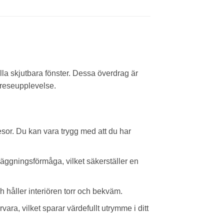
la skjutbara fönster. Dessa överdrag är
 reseupplevelse.
esor. Du kan vara trygg med att du har
läggningsförmåga, vilket säkerställer en
h håller interiören torr och bekväm.
ra, vilket sparar värdefullt utrymme i ditt