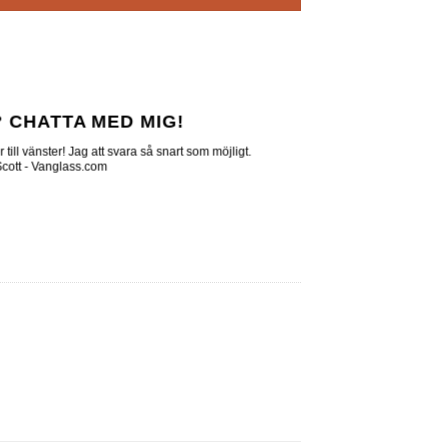
 CHATTA MED MIG!
till vänster! Jag att svara så snart som möjligt.
 Scott - Vanglass.com