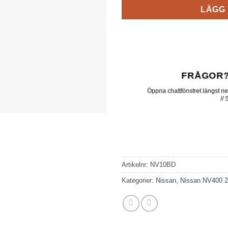
LÄGG 
FRÅGOR?
Öppna chattfönstret längst ner 
//
Artikelnr:
NV10BD
Kategorier:
Nissan
,
Nissan NV400 2