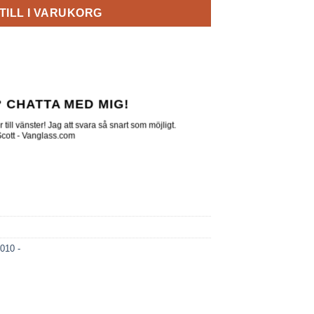
TILL I VARUKORG
 CHATTA MED MIG!
till vänster! Jag att svara så snart som möjligt.
 Scott - Vanglass.com
010 -