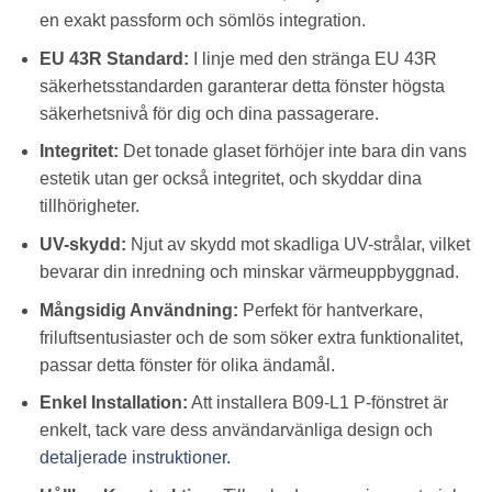
en exakt passform och sömlös integration.
EU 43R Standard:
I linje med den stränga EU 43R
säkerhetsstandarden garanterar detta fönster högsta
säkerhetsnivå för dig och dina passagerare.
Integritet:
Det tonade glaset förhöjer inte bara din vans
estetik utan ger också integritet, och skyddar dina
tillhörigheter.
UV-skydd:
Njut av skydd mot skadliga UV-strålar, vilket
bevarar din inredning och minskar värmeuppbyggnad.
Mångsidig Användning:
Perfekt för hantverkare,
friluftsentusiaster och de som söker extra funktionalitet,
passar detta fönster för olika ändamål.
Enkel Installation:
Att installera B09-L1 P-fönstret är
enkelt, tack vare dess användarvänliga design och
detaljerade instruktioner.