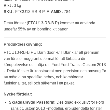
Vikt
: 3 kg
SKU
: FTCU13-RB-B P //
AMID
: 784
Detta fönster (FTCU13-RB-B P) kommer att använda
ungefär 55% av en bonding kit patron
Produktbeskrivning:
FTCU13-RB-B P // Barn door R/H Blank är ett premium
van fönster noggrant utformat för att förbättra din
körupplevelse och höja din Ford Ford Transit Custom 2013
-. Detta fönster är konstruerat med precision och omsorg för
att möta dina specifika behov, och kombinerar
funktionalitet, stil och säkerhet i ett paket.
Nyckelfördelar:
Skräddarsydd Passform:
Designad exklusivt för Ford
Transit Custom 2013 –modeller, erbjuder detta fönster