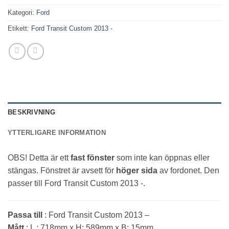
Kategori:
Ford
Etikett:
Ford Transit Custom 2013 -
BESKRIVNING
YTTERLIGARE INFORMATION
OBS! Detta är ett
fast fönster
som inte kan öppnas eller
stängas. Fönstret är avsett för
höger sida
av fordonet. Den
passer till Ford Transit Custom 2013 -.
Passa till
: Ford Transit Custom 2013 –
Mått
: L : 718mm x H: 589mm x B: 15mm