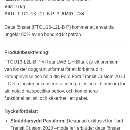
Vikt
: 6 kg
SKU
: FTCU13-L2L-B P //
AMID
: 784
Detta fönster (FTCU13-L2L-B P) kommer att använda
ungefär 80% av en bonding kit patron
Produktbeskrivning:
FTCU13-L2L-B P // Rear LWB L/H Blank är ett premium
van fönster noggrant utformat för att förbättra din
körupplevelse och höja din Ford Ford Transit Custom 2013
-. Detta fönster är konstruerat med precision och omsorg för
att möta dina specifika behov, och kombinerar
funktionalitet, stil och säkerhet i ett paket.
Nyckelfördelar:
Skräddarsydd Passform:
Designad exklusivt för Ford
Transit Custom 2013 –modeller, erbjuder detta fönster