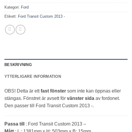
Kategori:
Ford
Etikett:
Ford Transit Custom 2013 -
BESKRIVNING
YTTERLIGARE INFORMATION
OBS! Detta är ett
fast fönster
som inte kan öppnas eller
stängas. Fönstret är avsett för
vänster sida
av fordonet.
Den passer till Ford Transit Custom 2013 -.
Passa till
: Ford Transit Custom 2013 –
Mått
: L : 1381mm x H: 503mm x B: 15mm