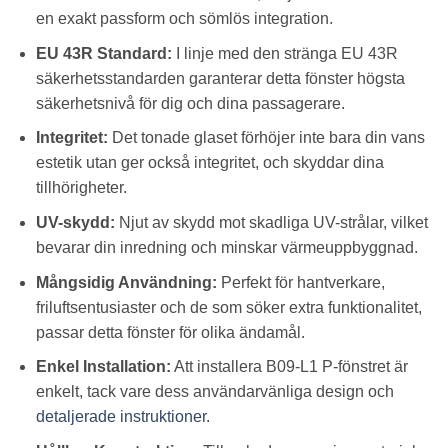
en exakt passform och sömlös integration.
EU 43R Standard:
I linje med den stränga EU 43R
säkerhetsstandarden garanterar detta fönster högsta
säkerhetsnivå för dig och dina passagerare.
Integritet:
Det tonade glaset förhöjer inte bara din vans
estetik utan ger också integritet, och skyddar dina
tillhörigheter.
UV-skydd:
Njut av skydd mot skadliga UV-strålar, vilket
bevarar din inredning och minskar värmeuppbyggnad.
Mångsidig Användning:
Perfekt för hantverkare,
friluftsentusiaster och de som söker extra funktionalitet,
passar detta fönster för olika ändamål.
Enkel Installation:
Att installera B09-L1 P-fönstret är
enkelt, tack vare dess användarvänliga design och
detaljerade instruktioner.