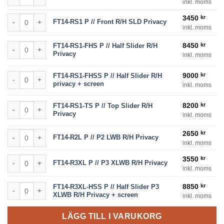
inkl. moms
FT14-RS1 P // Front R/H SLD Privacy mängd
3450
kr
FT14-RS1 P // Front R/H SLD Privacy
inkl. moms
FT14-RS1-FHS P // Half Slider R/H Privacy mängd
8450
kr
FT14-RS1-FHS P // Half Slider R/H
Privacy
inkl. moms
FT14-RS1-FHSS P // Half Slider R/H privacy + screen mängd
9000
kr
FT14-RS1-FHSS P // Half Slider R/H
privacy + screen
inkl. moms
FT14-RS1-TS P // Top Slider R/H Privacy mängd
8200
kr
FT14-RS1-TS P // Top Slider R/H
Privacy
inkl. moms
FT14-R2L P // P2 LWB R/H Privacy mängd
2650
kr
FT14-R2L P // P2 LWB R/H Privacy
inkl. moms
FT14-R3XL P // P3 XLWB R/H Privacy mängd
3550
kr
FT14-R3XL P // P3 XLWB R/H Privacy
inkl. moms
FT14-R3XL-HSS P // Half Slider P3 XLWB R/H Privacy + screen mängd
8850
kr
FT14-R3XL-HSS P // Half Slider P3
XLWB R/H Privacy + screen
inkl. moms
LÄGG TILL I VARUKORG