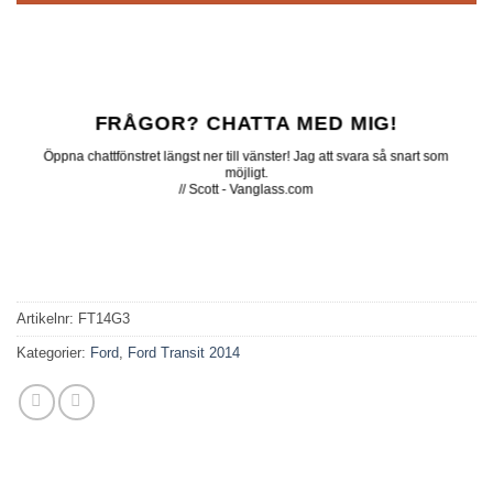
FRÅGOR? CHATTA MED MIG!
Öppna chattfönstret längst ner till vänster! Jag att svara så snart som
möjligt.
// Scott - Vanglass.com
Artikelnr:
FT14G3
Kategorier:
Ford
,
Ford Transit 2014