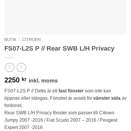
BUTIK
/
CITROEN
FS07-L2S P // Rear SWB L/H Privacy
2250
kr
inkl. moms
FS07-L2S P // Detta är ett
fast fönster
som inte kan
öppnas eller stängas. Fönstret är avsett för
vänster sida
av
fordonet.
Rear SWB L/H Privacy fönster som passer till Citroen
Jumpy 2007 -2016 / Fiat Scudo 2007 – 2016 / Peugeot
Expert 2007 -2016