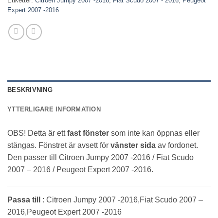
Etiketter:
Citroen Jumpy 2007 -2016
,
Fiat Scudo 2007 - 2016
,
Peugeot
Expert 2007 -2016
BESKRIVNING
YTTERLIGARE INFORMATION
OBS! Detta är ett
fast fönster
som inte kan öppnas eller
stängas. Fönstret är avsett för
vänster sida
av fordonet.
Den passer till Citroen Jumpy 2007 -2016 / Fiat Scudo
2007 – 2016 / Peugeot Expert 2007 -2016.
Passa till
: Citroen Jumpy 2007 -2016,Fiat Scudo 2007 –
2016,Peugeot Expert 2007 -2016