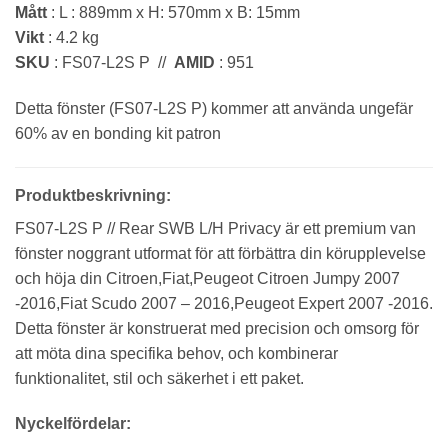
Mått
: L : 889mm x H: 570mm x B: 15mm
Vikt
: 4.2 kg
SKU
: FS07-L2S P //
AMID
: 951
Detta fönster (FS07-L2S P) kommer att använda ungefär
60% av en bonding kit patron
Produktbeskrivning:
FS07-L2S P // Rear SWB L/H Privacy är ett premium van
fönster noggrant utformat för att förbättra din körupplevelse
och höja din Citroen,Fiat,Peugeot Citroen Jumpy 2007
-2016,Fiat Scudo 2007 – 2016,Peugeot Expert 2007 -2016.
Detta fönster är konstruerat med precision och omsorg för
att möta dina specifika behov, och kombinerar
funktionalitet, stil och säkerhet i ett paket.
Nyckelfördelar: