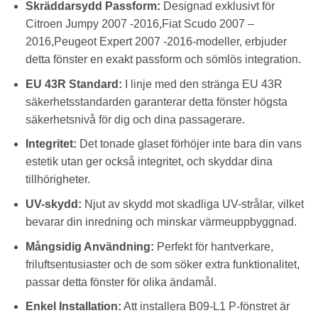
Skräddarsydd Passform:
Designad exklusivt för
Citroen Jumpy 2007 -2016,Fiat Scudo 2007 –
2016,Peugeot Expert 2007 -2016-modeller, erbjuder
detta fönster en exakt passform och sömlös integration.
EU 43R Standard:
I linje med den stränga EU 43R
säkerhetsstandarden garanterar detta fönster högsta
säkerhetsnivå för dig och dina passagerare.
Integritet:
Det tonade glaset förhöjer inte bara din vans
estetik utan ger också integritet, och skyddar dina
tillhörigheter.
UV-skydd:
Njut av skydd mot skadliga UV-strålar, vilket
bevarar din inredning och minskar värmeuppbyggnad.
Mångsidig Användning:
Perfekt för hantverkare,
friluftsentusiaster och de som söker extra funktionalitet,
passar detta fönster för olika ändamål.
Enkel Installation:
Att installera B09-L1 P-fönstret är