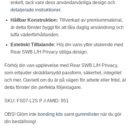
enkelt, tack vare dess användarvänliga design och
detaljerade instruktioner.
Hållbar Konstruktion:
Tillverkad av premiummaterial,
är detta fönster byggt för att tåla daglig användning och
tuffa väderförhållanden.
Estetiskt Tilltalande:
Höj din vans yttre utseende med
Rear SWB L/H Privacy stiliga design.
Förhöj din van-upplevelse med Rear SWB L/H Privacy,
som erbjuder skräddarsydd passform, säkerhet, integritet
och mer. Oavsett om du är på vägen för arbete eller fritid, är
detta fönster din perfekta följeslagare.
SKU: FS07-L2S P // AMID: 951
OBS! Glöm inte
bonding kits
samt
gummilister
när du gör
din beställning!