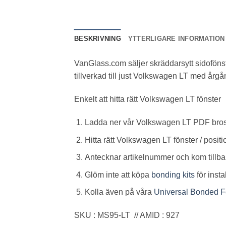
BESKRIVNING
YTTERLIGARE INFORMATION
VanGlass.com säljer skräddarsytt sidofönst
tillverkad till just Volkswagen LT med årg
Enkelt att hitta rätt Volkswagen LT fönster
Ladda ner vår Volkswagen LT PDF bro
Hitta rätt Volkswagen LT fönster / posit
Antecknar artikelnummer och kom tillbaka
Glöm inte att köpa
bonding kits
för inst
Kolla även på våra
Universal Bonded F
SKU : MS95-LT // AMID : 927