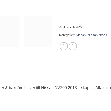
Artikelnr:
NNV09
Kategorier:
Nissan
,
Nissan NV200
r & bakdörr fönster till Nissan NV200 2013 – skåpbil. Alla sidofön