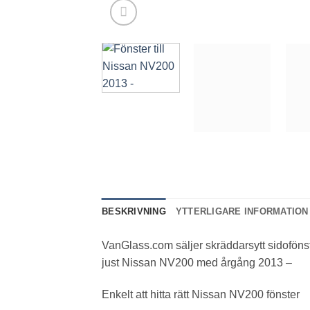
BESKRIVNING
YTTERLIGARE INFORMATION
VanGlass.com säljer skräddarsytt sidofönste
just Nissan NV200 med årgång 2013 –
Enkelt att hitta rätt Nissan NV200 fönster