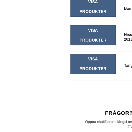
VISA
Barn
PRODUKTER
VISA
Nis
2013
PRODUKTER
VISA
Tail
PRODUKTER
FRÅGOR?
Öppna chattfönstret längst ner 
//