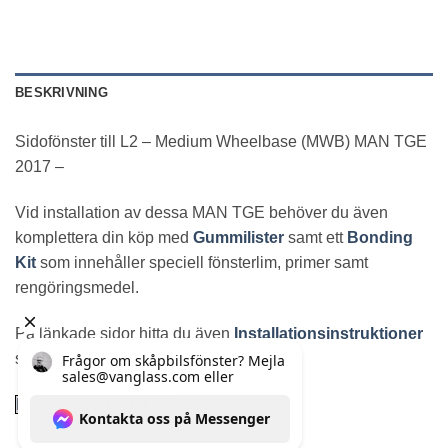
BESKRIVNING
Sidofönster till L2 – Medium Wheelbase (MWB) MAN TGE
2017 –
Vid installation av dessa MAN TGE behöver du även
komplettera din köp med
Gummilister
samt ett
Bonding
Kit
som innehåller speciell fönsterlim, primer samt
rengöringsmedel.
På länkade sidor hitta du även
Installationsinstruktioner
samt vårt
FAQ
.
EU-VWC17-MANTGE