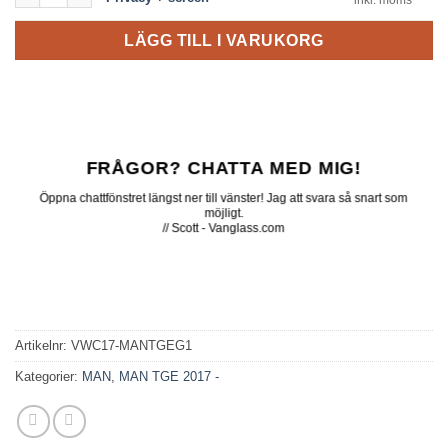
LÄGG TILL I VARUKORG
FRÅGOR? CHATTA MED MIG!
Öppna chattfönstret längst ner till vänster! Jag att svara så snart som
möjligt.
// Scott - Vanglass.com
Artikelnr:
VWC17-MANTGEG1
Kategorier:
MAN
,
MAN TGE 2017 -