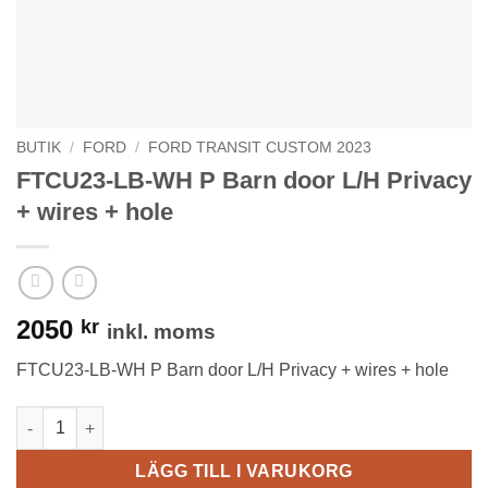
BUTIK
/
FORD
/
FORD TRANSIT CUSTOM 2023
FTCU23-LB-WH P Barn door L/H Privacy
+ wires + hole
2050
kr
inkl. moms
FTCU23-LB-WH P Barn door L/H Privacy + wires + hole
FTCU23-LB-WH P Barn door L/H Privacy + wires + hole mängd
LÄGG TILL I VARUKORG