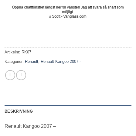
Öppna chattfönstret längst ner till vänster! Jag att svara så snart som
möjligt.
// Scott - Vanglass.com
Artikelnr:
RK07
Kategorier:
Renault
,
Renault Kangoo 2007 -
BESKRIVNING
Renault Kangoo 2007 –