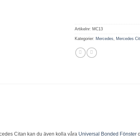
Artikelnr:
MC13
Kategorier:
Mercedes
,
Mercedes Cit
ercedes Citan kan du även kolla våra
Universal Bonded Fönster
o