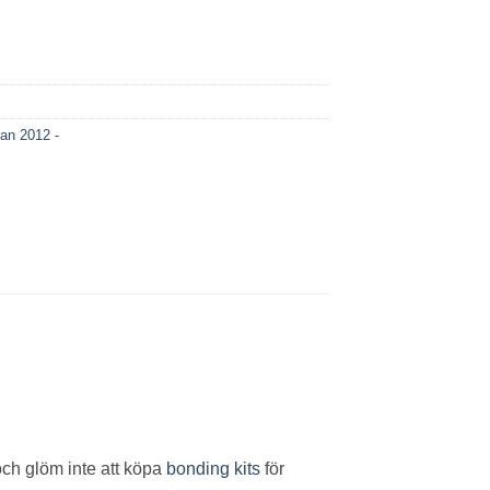
an 2012 -
ch glöm inte att köpa
bonding kits
för