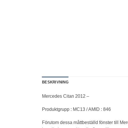
BESKRIVNING
Mercedes Citan 2012 –
Produktgrupp : MC13 / AMID : 846
Förutom dessa måttbeställd fönster till M